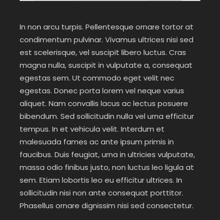
In non arcu turpis. Pellentesque ornare tortor at
condimentum pulvinar. Vivamus ultrices nisi sed
est scelerisque, vel suscipit libero luctus. Cras
magna nulla, suscipit in vulputate a, consequat
egestas sem. Ut commodo eget velit nec
egestas. Donec porta lorem vel neque varius
aliquet. Nam convallis lacus ac lectus posuere
bibendum. Sed sollicitudin nulla vel urna efficitur
tempus. In et vehicula velit. Interdum et
malesuada fames ac ante ipsum primis in
faucibus. Duis feugiat, urna in ultricies vulputate,
massa odio finibus justo, non luctus leo ligula at
sem. Etiam lobortis leo eu efficitur ultrices. In
sollicitudin nisi non ante consequat porttitor.
Phasellus ornare dignissim nisi sed consectetur.